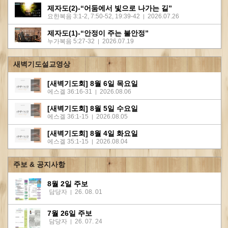
제자도(2)-“어둠에서 빛으로 나가는 길”
요한복음 3:1-2, 7:50-52, 19:39-42
2026.07.26
|
제자도(1)-“안정이 주는 불안정”
누가복음 5:27-32
2026.07.19
|
새벽기도설교영상
[새벽기도회] 8월 6일 목요일
에스겔 36:16-31
2026.08.06
|
[새벽기도회] 8월 5일 수요일
에스겔 36:1-15
2026.08.05
|
[새벽기도회] 8월 4일 화요일
에스겔 35:1-15
2026.08.04
|
주보 & 공지사항
8월 2일 주보
담당자
26. 08. 01
|
7월 26일 주보
담당자
26. 07. 24
|